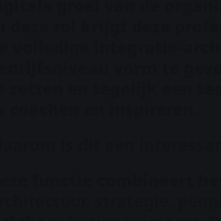
igitale groei van de organi
n deze rol krijgt deze prof
e volledige integratie-arc
edrijfsniveau vorm te gev
e zetten en tegelijk een t
e coachen en inspireren.
aarom is dit een interessa
eze functie combineert he
rchitectuur, strategie, pe