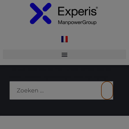
Het lijkt erop dat wij niet kunnen vinden wat je
zoekt. Wellicht dat de zoekfunctie kan helpen.