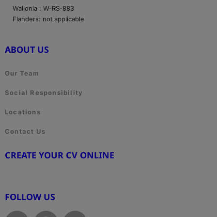
Wallonia : W-RS-883
Flanders: not applicable
ABOUT US
Our Team
Social Responsibility
Locations
Contact Us
CREATE YOUR CV ONLINE
www.cvtemplate.be
FOLLOW US