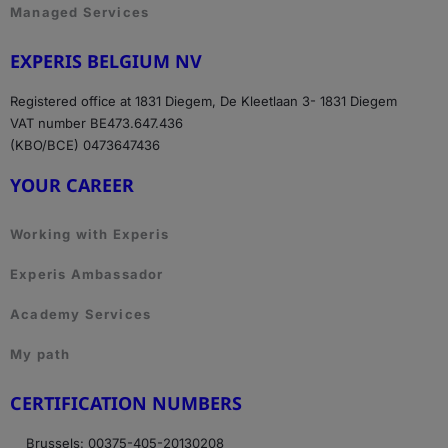
Managed Services
EXPERIS BELGIUM NV
Registered office at 1831 Diegem, De Kleetlaan 3- 1831 Diegem
VAT number BE473.647.436
(KBO/BCE) 0473647436
YOUR CAREER
Working with Experis
Experis Ambassador
Academy Services
My path
CERTIFICATION NUMBERS
Brussels: 00375-405-20130208