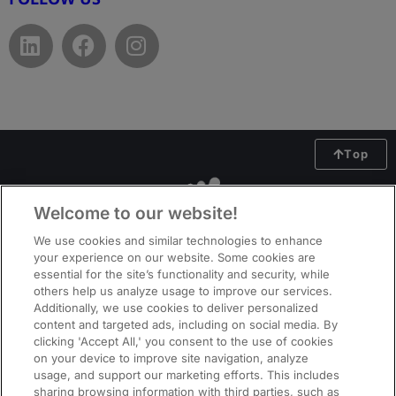
Top
Welcome to our website!
We use cookies and similar technologies to enhance
your experience on our website. Some cookies are
essential for the site’s functionality and security, while
others help us analyze usage to improve our services.
Additionally, we use cookies to deliver personalized
content and targeted ads, including on social media. By
clicking 'Accept All,' you consent to the use of cookies
on your device to improve site navigation, analyze
usage, and support our marketing efforts. This includes
ManpowerGroup (NYSE: MAN), the leading global workforce solutions
sharing browsing information with third parties, such as