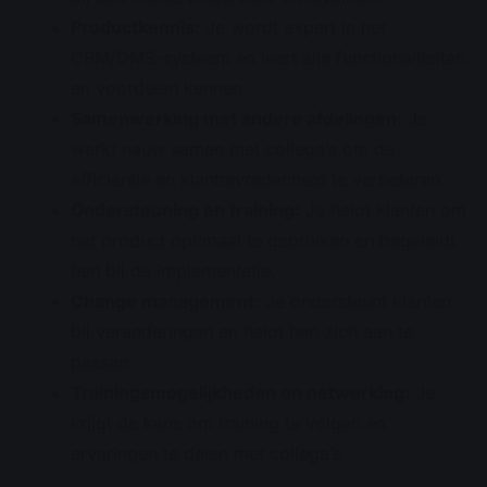
Productkennis:
Je wordt expert in het
CRM/DMS-systeem en leert alle functionaliteiten
en voordelen kennen.
Samenwerking met andere afdelingen:
Je
werkt nauw samen met collega’s om de
efficiëntie en klanttevredenheid te verbeteren.
Ondersteuning en training:
Je helpt klanten om
het product optimaal te gebruiken en begeleidt
hen bij de implementatie.
Change management:
Je ondersteunt klanten
bij veranderingen en helpt hen zich aan te
passen.
Trainingsmogelijkheden en netwerking:
Je
krijgt de kans om training te volgen en
ervaringen te delen met collega’s.