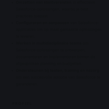
Omzetten van klantvereisten
in effectieve
Salesforce-oplossingen, waarbij je best
practices toepast.
Configureren en aanpassen
van Salesforce-
applicaties om op maat gemaakte oplossingen
te leveren.
Werken in multidisciplinaire teams
om
Salesforce-oplossingen te ontwerpen,
documenteren en implementeren binnen de
afgesproken planning en budgetten.
Ondersteunen bij testen, training en nazorg
om een succesvolle adoptie van Salesforce te
garanderen.
PROFIEL