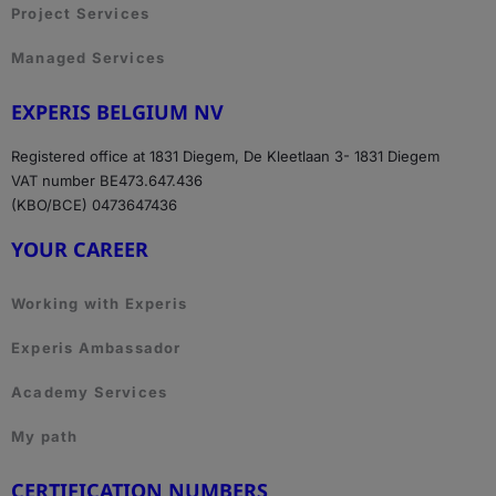
Project Services
Managed Services
EXPERIS BELGIUM NV
Registered office at 1831 Diegem, De Kleetlaan 3- 1831 Diegem
VAT number BE473.647.436
(KBO/BCE) 0473647436
YOUR CAREER
Working with Experis
Experis Ambassador
Academy Services
My path
CERTIFICATION NUMBERS