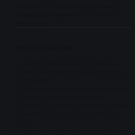
and certification in Agile/PM
(Scrum Master,
Prince2, PMP, or equivalent)
is considered a
strong asset
.
Key Responsibilities
Lead and manage projects from initiation to
delivery, ensuring scope, budget, and timelines
are respected.
Apply Agile project management methodologies
and foster collaboration across teams.
Facilitate communication and alignment between
stakeholders, business units, and technical
teams.
Monitor risks, issues, and dependencies, and