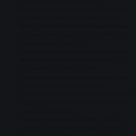
van procesautomatisering en Flows.
Kennis van het
inrichten van Salesforce-email-
en documenttemplates, custom objects &
fields, paginalay-outs, beveiligingsinstellingen
(profielen, permissiesets, enz.), Lightning Web
Components en Visualforce.
Ervaring met
internationale en virtuele teams
.
Stakeholdermanagementvaardigheden
om tot
de gewenste resultaten te komen.
Proactieve en resultaatgerichte houding
, met
een sterke verantwoordelijkheidszin.
Uitstekende communicatieve en interpersoonlijke
vaardigheden om samen te werken met klanten,
collega’s en Salesforce.
Ervaring met
pre-sales activiteiten
, zoals het
opstellen van voorstellen en geven van demo’s.