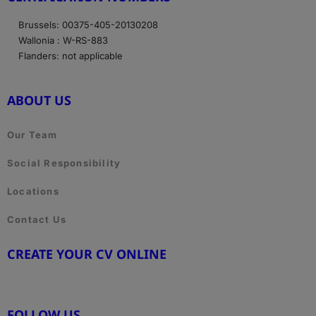
Brussels: 00375-405-20130208
Wallonia : W-RS-883
Flanders: not applicable
ABOUT US
Our Team
Social Responsibility
Locations
Contact Us
CREATE YOUR CV ONLINE
www.cvtemplate.be
FOLLOW US