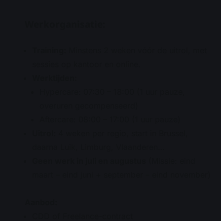
Werkorganisatie:
Training:
Minstens 2 weken vóór de uitrol, met
sessies op kantoor en online.
Werktijden:
Hypercare: 07:30 – 18:00 (1 uur pauze,
overuren gecompenseerd)
Aftercare: 08:00 – 17:00 (1 uur pauze)
Uitrol:
4 weken per regio, start in Brussel,
daarna Luik, Limburg, Vlaanderen…
Geen werk in juli en augustus
(Missie: eind
maart – eind juni + september – eind november)
Aanbod:
CDD of Freelance-contract