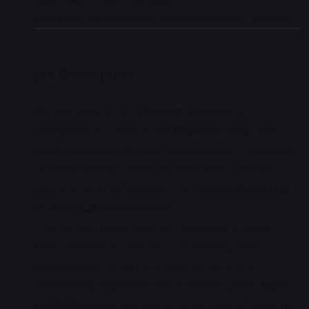
Location:
Brussels and surrounding area, Belgium
Job Description
We are looking for a
Project Manager
to
strengthen our team in the
Brussels area
. The
ideal candidate has solid experience in managing
projects, strong communication skills, and the
ability to work effectively in an
international and
multilingual environment
.
You will be responsible for managing projects
from initiation to closure, coordinating with
stakeholders, ensuring timely delivery, and
maintaining alignment with business goals.
Agile
methodologies
are central to our way of working,