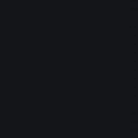
Je
ma
Je 
vaa
blij