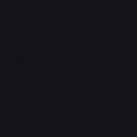
ie draait op embedded toestellen.
n
goed functionerend systeem.
 en op treinen.
ties.
I/CD-pijplijnen
).
ms
én QA om architecturen, processen,
rbeteren
.
re:
Java
, Spring Boot, Quarkus,
Angular
,
 en netwerktechnologieën.