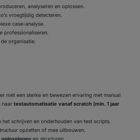
roduceren, analyseren en oplossen.
o’s vroegtijdig detecteren.
plexe case-analyse.
e professionaliseren.
 de organisatie.
ter mét een sterke en bewezen ervaring met manual
s naar
testautomatisatie
vanaf scratch (min. 1 jaar
 het schrijven en onderhouden van test scripts.
structuur opzetten of mee uitbouwen.
n
oplossingen
en structuren.