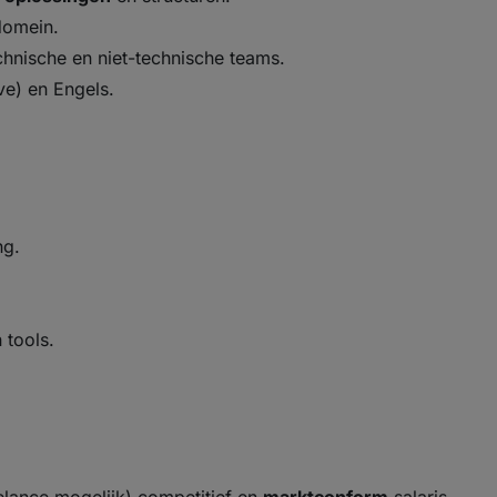
domein.
hnische en niet-technische teams.
e) en Engels.
ng.
 tools.