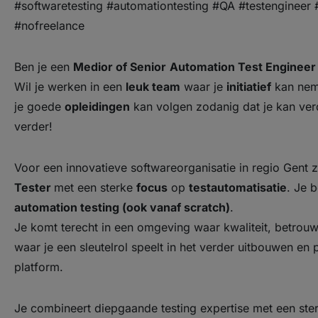
#softwaretesting #automationtesting #QA #testengineer 
#nofreelance
Ben je een
Medior of Senior
Automation Test Engineer
Wil je werken in een
leuk team
waar je
initiatief
kan nem
je goede
opleidingen
kan volgen zodanig dat je kan ver
verder!
Voor een innovatieve softwareorganisatie in regio Gent
Tester
met een sterke
focus
op
testautomatisatie
. Je 
automation testing (ook vanaf scratch)
.
Je komt terecht in een omgeving waar kwaliteit, betrouw
waar je een sleutelrol speelt in het verder uitbouwen en 
platform.
Je combineert diepgaande testing expertise met een ster