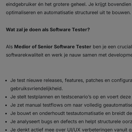
eindgebruiker én het grotere geheel. Je krijgt bovendie
optimaliseren en automatisatie structureel uit te bouwen.
Wat zal je doen als Software Tester?
Als
Medior of Senior Software Tester
ben je een crucia
softwarekwaliteit en werk je nauw samen met developme
Je test nieuwe releases, features, patches en configura
gebruiksvriendelijkheid.
Je stelt testplannen en testscenario’s op en voert deze 
Je zet manual testflows om naar volledig geautomatise
Je bouwt en onderhoudt testautomatisatie en breidt dez
Je analyseert bugs en defects en helpt structurele oorz
Je denkt actief mee over UI/UX verbeteringen vanuit g