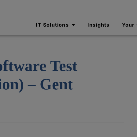
IT Solutions
Insights
Your
oftware Test
ion) – Gent