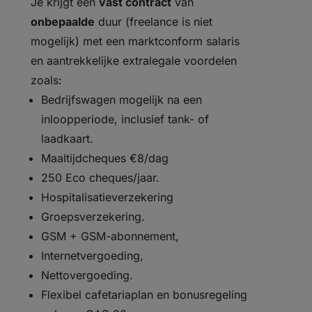
Je krijgt een
vast contract
van
onbepaalde
duur (freelance is niet
mogelijk) met een marktconform salaris
en aantrekkelijke extralegale voordelen
zoals:
Bedrijfswagen mogelijk na een
inloopperiode, inclusief tank- of
laadkaart.
Maaltijdcheques €8/dag
250 Eco cheques/jaar.
Hospitalisatieverzekering
Groepsverzekering.
GSM + GSM-abonnement,
Internetvergoeding,
Nettovergoeding.
Flexibel cafetariaplan en bonusregeling