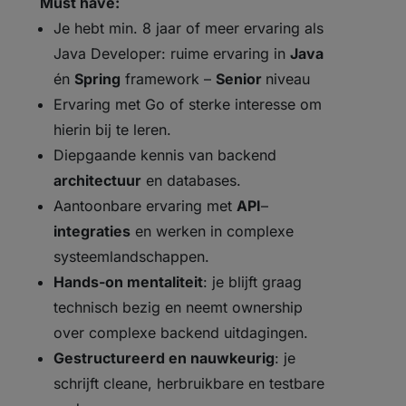
Must have:
Je hebt min. 8 jaar of meer ervaring als
Java Developer: ruime ervaring in
Java
én
Spring
framework –
Senior
niveau
Ervaring met Go of sterke interesse om
hierin bij te leren.
Diepgaande kennis van backend
architectuur
en databases.
Aantoonbare ervaring met
API
–
integraties
en werken in complexe
systeemlandschappen.
Hands-on mentaliteit
: je blijft graag
technisch bezig en neemt ownership
over complexe backend uitdagingen.
Gestructureerd en nauwkeurig
: je
schrijft cleane, herbruikbare en testbare