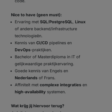
code.
Nice to have (geen must):
Ervaring met
SQL
/
PostgreSQL
,
Linux
of andere backend/infrastructure
technologieën.
Kennis van
CI/CD
pipelines en
DevOps
-praktijken.
Bachelor of Masterdiploma in IT of
gelijkwaardige praktijkervaring.
Goede kennis van Engels en
Nederlands
of Frans.
Affiniteit met
complexe integraties
en
high-availability
systemen.
Wat krijg jij hiervoor terug?