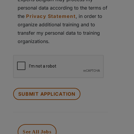
personal data according to the terms of
the
Privacy Statement
, in order to
organize additional training and to
transfer my personal data to training
organizations.
PEOPLE
LOOKING
FOR
JOBS
SHOULD
NOT
PUT
See All Jobs
ANYTHING