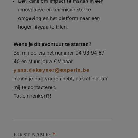
Een kans om impact te maken in een
innovatieve en technisch sterke
omgeving en het platform naar een
hoger niveau te tillen.
Wens je dit avontuur te starten?
Bel mij op via het nummer 04 98 94 67
40 en stuur jouw CV naar
yana.dekeyser@experis.be
Indien je nog vragen hebt, aarzel niet om
mij te contacteren.
Tot binnenkort?!
FIRST NAME: