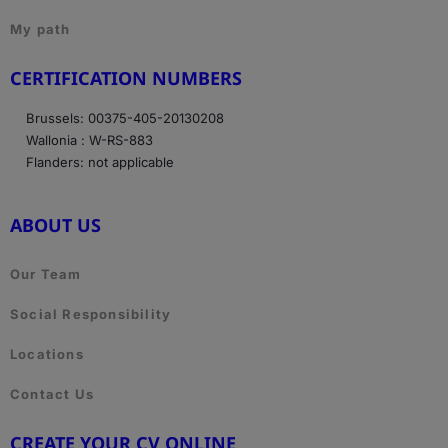
My path
CERTIFICATION NUMBERS
Brussels: 00375-405-20130208
Wallonia : W-RS-883
Flanders: not applicable
ABOUT US
Our Team
Social Responsibility
Locations
Contact Us
CREATE YOUR CV ONLINE