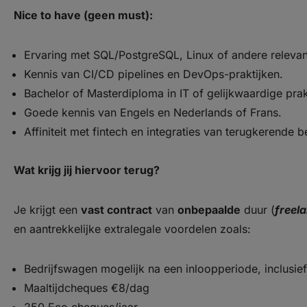
Nice to have (geen must):
Ervaring met SQL/PostgreSQL, Linux of andere relevan
Kennis van CI/CD pipelines en DevOps-praktijken.
Bachelor of Masterdiploma in IT of gelijkwaardige prak
Goede kennis van Engels en Nederlands of Frans.
Affiniteit met fintech en integraties van terugkerende 
Wat krijg jij hiervoor terug?
Je krijgt een
vast contract
van
onbepaalde
duur (
freel
en aantrekkelijke extralegale voordelen zoals:
Bedrijfswagen mogelijk na een inloopperiode, inclusief
Maaltijdcheques €8/dag