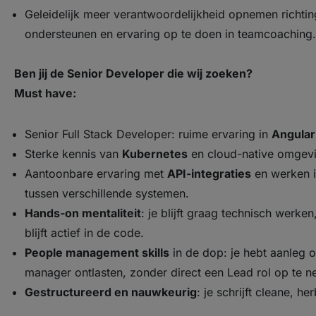
Geleidelijk meer verantwoordelijkheid opnemen richti
ondersteunen en ervaring op te doen in teamcoaching.
Ben jij de Senior Developer die wij zoeken?
Must have:
Senior Full Stack Developer: ruime ervaring in
Angular
Sterke kennis van
Kubernetes
en cloud-native omgev
Aantoonbare ervaring met
API-integraties
en werken 
tussen verschillende systemen.
Hands-on mentaliteit
: je blijft graag technisch werk
blijft actief in de code.
People management skills
in de dop: je hebt aanleg of
manager ontlasten, zonder direct een Lead rol op te 
Gestructureerd en nauwkeurig
: je schrijft cleane, h