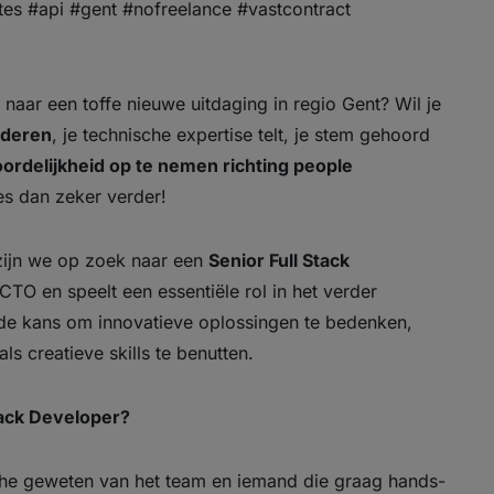
tes #api #gent #nofreelance #vastcontract
naar een toffe nieuwe uitdaging in regio Gent? Wil je
oderen
, je technische expertise telt, je stem gehoord
ordelijkheid op te nemen richting people
es dan zeker verder!
zijn we op zoek naar een
Senior Full Stack
TO en speelt een essentiële rol in het verder
t de kans om innovatieve oplossingen te bedenken,
ls creatieve skills te benutten.
tack Developer?
sche geweten van het team en iemand die graag hands-