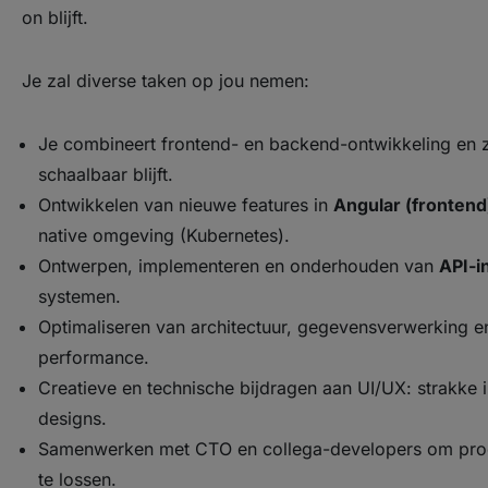
on blijft.
Je zal diverse taken op jou nemen:
Je combineert frontend- en backend-ontwikkeling en zor
schaalbaar blijft.
Ontwikkelen van nieuwe features in
Angular (frontend
native omgeving (Kubernetes).
Ontwerpen, implementeren en onderhouden van
API-i
systemen.
Optimaliseren van architectuur, gegevensverwerking en
performance.
Creatieve en technische bijdragen aan UI/UX: strakke i
designs.
Samenwerken met CTO en collega-developers om proce
te lossen.