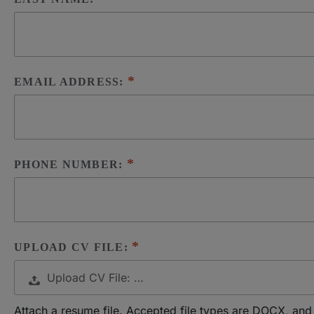
EMAIL ADDRESS:
PHONE NUMBER:
UPLOAD CV FILE:
Upload CV File: …
Attach a resume file. Accepted file types are DOCX, and