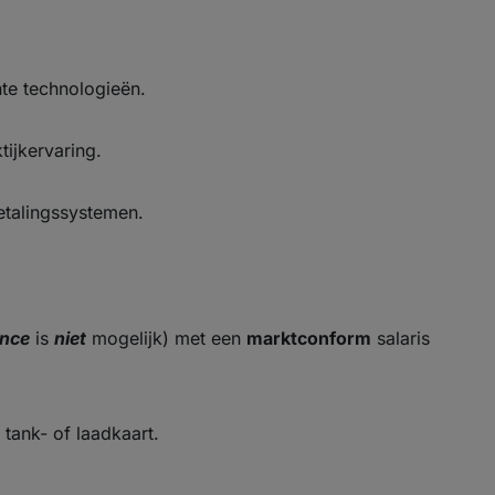
te technologieën.
tijkervaring.
betalingssystemen.
ance
is
niet
mogelijk) met een
marktconform
salaris
 tank- of laadkaart.