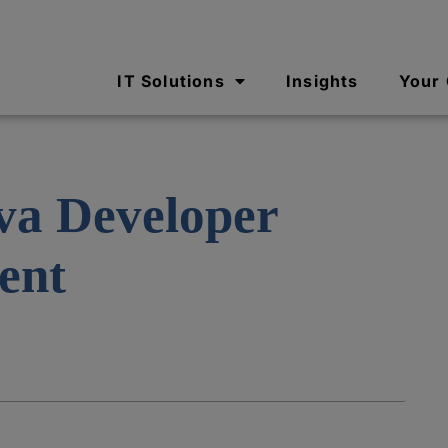
IT Solutions
Insights
Your
ava Developer
ent