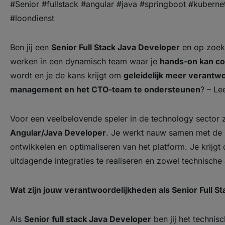
#Senior #fullstack #angular #java #springboot #kuberne
#loondienst
Ben jij een
Senior Full Stack Java Developer
en op zoek 
werken in een dynamisch team waar je
hands-on kan c
wordt en je de kans krijgt om
geleidelijk meer verantwo
management en het CTO-team te ondersteunen
? – Le
Voor een veelbelovende speler in de technology sector 
Angular/Java Developer
. Je werkt nauw samen met de C
ontwikkelen en optimaliseren van het platform. Je krijg
uitdagende integraties te realiseren en zowel technische a
Wat zijn jouw verantwoordelijkheden als Senior Full S
Als
Senior full stack Java Developer
ben jij het techni