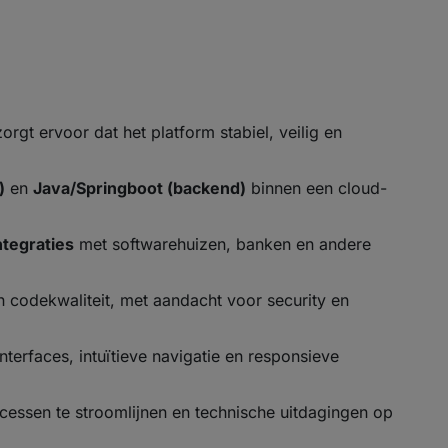
gt ervoor dat het platform stabiel, veilig en
)
en
Java/Springboot (backend)
binnen een cloud-
ntegraties
met softwarehuizen, banken en andere
 codekwaliteit, met aandacht voor security en
nterfaces, intuïtieve navigatie en responsieve
ssen te stroomlijnen en technische uitdagingen op