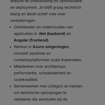
analyse en ontwikkeling tot optimalisatie
en deployment. Je blijft graag technisch
bezig en denkt actief mee over
verbeteringen.
Ontwikkelen en onderhouden van
applicaties in
.Net (backend)
en
Angular (frontend)
.
Werken in
Azure-omgevingen
,
inclusief pipelines en
containerplatformen zoals Kubernetes.
Meedenken over architectuur,
performantie, schaalbaarheid en
codekwaliteit.
Samenwerken met collega’s en klanten
om technische oplossingen te
realiseren die aansluiten bij de