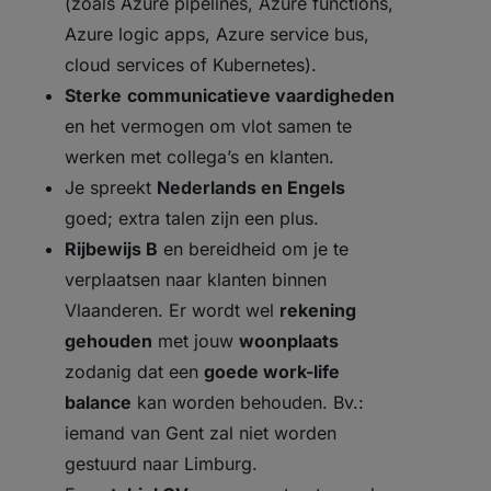
(zoals Azure pipelines, Azure functions,
Azure logic apps, Azure service bus,
cloud services of Kubernetes).
Sterke
communicatieve vaardigheden
en het vermogen om vlot samen te
werken met collega’s en klanten.
Je spreekt
Nederlands en Engels
goed; extra talen zijn een plus.
Rijbewijs B
en bereidheid om je te
verplaatsen naar klanten binnen
Vlaanderen. Er wordt wel
rekening
gehouden
met jouw
woonplaats
zodanig dat een
goede work-life
balance
kan worden behouden. Bv.:
iemand van Gent zal niet worden
gestuurd naar Limburg.