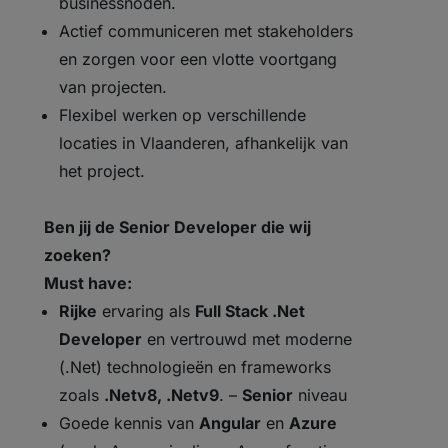
businessnoden.
Actief communiceren met stakeholders
en zorgen voor een vlotte voortgang
van projecten.
Flexibel werken op verschillende
locaties in Vlaanderen, afhankelijk van
het project.
Ben jij de Senior Developer die wij
zoeken?
Must have:
Rijke
ervaring als
Full Stack .Net
Developer
en vertrouwd met moderne
(.Net) technologieën en frameworks
zoals
.Netv8, .Netv9
. –
Senior
niveau
Goede kennis van
Angular
en
Azure