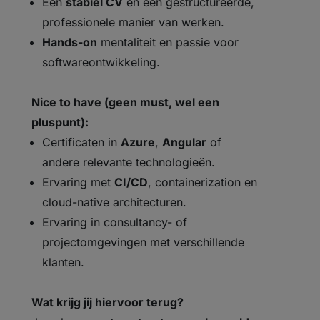
Een
stabiel CV
en een gestructureerde,
professionele manier van werken.
Hands-on
mentaliteit en passie voor
softwareontwikkeling.
Nice to have (geen must, wel een
pluspunt):
Certificaten in
Azure
,
Angular
of
andere relevante technologieën.
Ervaring met
CI/CD
, containerization en
cloud-native architecturen.
Ervaring in consultancy- of
projectomgevingen met verschillende
klanten.
Wat krijg jij hiervoor terug?