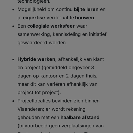
technologieën.
Mogelijkheid om continu
bij te leren
en
je
expertise
verder
uit
te
bouwen
.
Een
collegiale werksfeer
waar
samenwerking, kennisdeling en initiatief
gewaardeerd worden.
Hybride werken
, afhankelijk van klant
en project (gemiddeld ongeveer 3
dagen op kantoor en 2 dagen thuis,
maar dit kan variëren afhanklijk van
project tot project).
Projectlocaties bevinden zich binnen
Vlaanderen; er wordt rekening
gehouden met een
haalbare afstand
(bijvoorbeeld geen verplaatsingen van