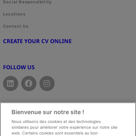
Social Responsibility
Locations
Contact Us
CREATE YOUR CV ONLINE
www.cvtemplate.be
FOLLOW US
Bienvenue sur notre site !
Top
Nous utilisons des cookies et des technologies
similaires pour améliorer votre expérience sur notre site
web. Certains cookies sont essentiels au bon