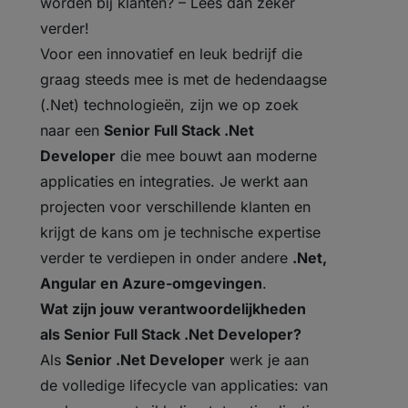
worden bij klanten? – Lees dan zeker
verder!
Voor een innovatief en leuk bedrijf die
graag steeds mee is met de hedendaagse
(.Net) technologieën, zijn we op zoek
naar een
Senior Full Stack .Net
Developer
die mee bouwt aan moderne
applicaties en integraties. Je werkt aan
projecten voor verschillende klanten en
krijgt de kans om je technische expertise
verder te verdiepen in onder andere
.Net,
Angular en Azure-omgevingen
.
Wat zijn jouw verantwoordelijkheden
als Senior Full Stack .Net Developer?
Als
Senior .Net Developer
werk je aan
de volledige lifecycle van applicaties: van