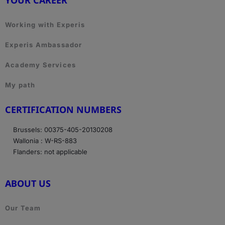
YOUR CAREER
Working with Experis
Experis Ambassador
Academy Services
My path
CERTIFICATION NUMBERS
Brussels: 00375-405-20130208
Wallonia : W-RS-883
Flanders: not applicable
ABOUT US
Our Team