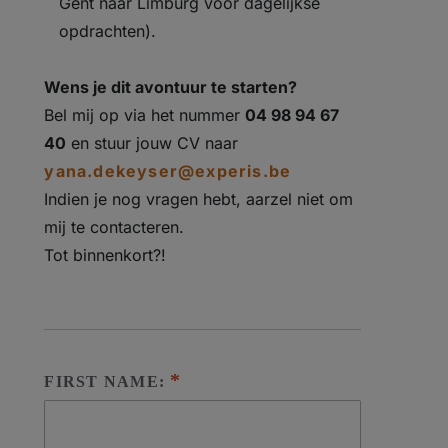
Gent naar Limburg voor dagelijkse
opdrachten).
Wens je dit avontuur te starten?
Bel mij op via het nummer
04 98 94 67
40
en stuur jouw CV naar
yana.dekeyser@experis.be
Indien je nog vragen hebt, aarzel niet om
mij te contacteren.
Tot binnenkort?!
FIRST NAME: