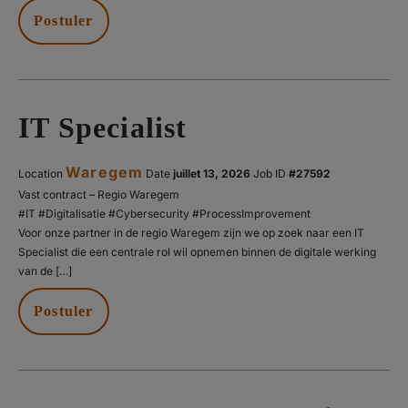
Postuler
IT Specialist
Waregem
Location
Date
juillet 13, 2026
#27592
Vast contract – Regio Waregem
#IT #Digitalisatie #Cybersecurity #ProcessImprovement
Voor onze partner in de regio Waregem zijn we op zoek naar een IT
Specialist die een centrale rol wil opnemen binnen de digitale werking
van de […]
Postuler