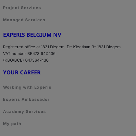
Project Services
Managed Services
EXPERIS BELGIUM NV
Registered office at 1831 Diegem, De Kleetlaan 3- 1831 Diegem
VAT number BE473.647.436
(KBO/BCE) 0473647436
YOUR CAREER
Working with Experis
Experis Ambassador
Academy Services
My path