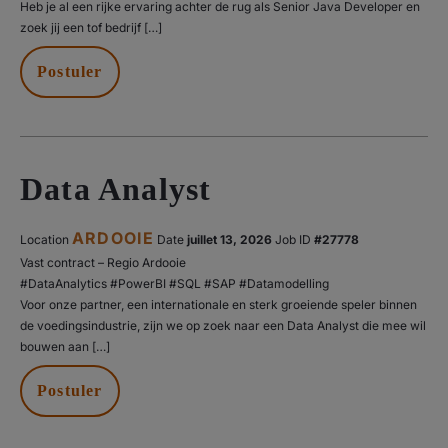
Heb je al een rijke ervaring achter de rug als Senior Java Developer en
zoek jij een tof bedrijf […]
Postuler
Data Analyst
ARDOOIE
Location
Date
juillet 13, 2026
#27778
Vast contract – Regio Ardooie
#DataAnalytics #PowerBI #SQL #SAP #Datamodelling
Voor onze partner, een internationale en sterk groeiende speler binnen
de voedingsindustrie, zijn we op zoek naar een Data Analyst die mee wil
bouwen aan […]
Postuler