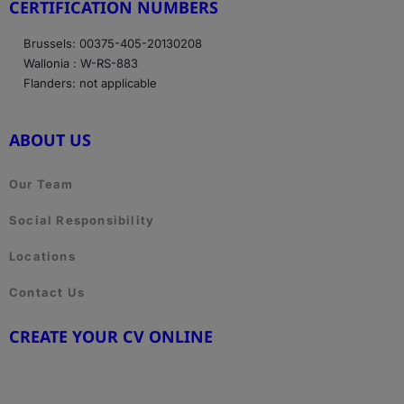
CERTIFICATION NUMBERS
Brussels: 00375-405-20130208
Wallonia : W-RS-883
Flanders: not applicable
ABOUT US
Our Team
Social Responsibility
Locations
Contact Us
CREATE YOUR CV ONLINE
www.cvtemplate.be