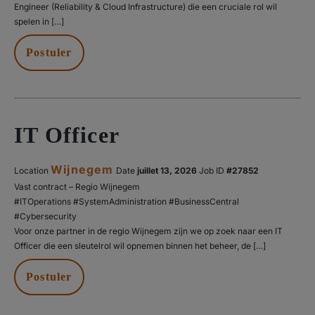
Engineer (Reliability & Cloud Infrastructure) die een cruciale rol wil
spelen in […]
Postuler
IT Officer
Wijnegem
Location
Date
juillet 13, 2026
#27852
Vast contract – Regio Wijnegem
#ITOperations #SystemAdministration #BusinessCentral
#Cybersecurity
Voor onze partner in de regio Wijnegem zijn we op zoek naar een IT
Officer die een sleutelrol wil opnemen binnen het beheer, de […]
Postuler