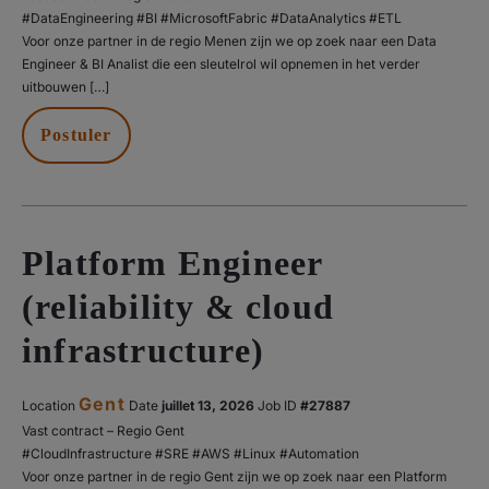
#DataEngineering #BI #MicrosoftFabric #DataAnalytics #ETL
Voor onze partner in de regio Menen zijn we op zoek naar een Data
Engineer & BI Analist die een sleutelrol wil opnemen in het verder
uitbouwen […]
Postuler
Platform Engineer
(reliability & cloud
infrastructure)
Gent
Location
Date
juillet 13, 2026
#27887
Vast contract – Regio Gent
#CloudInfrastructure #SRE #AWS #Linux #Automation
Voor onze partner in de regio Gent zijn we op zoek naar een Platform