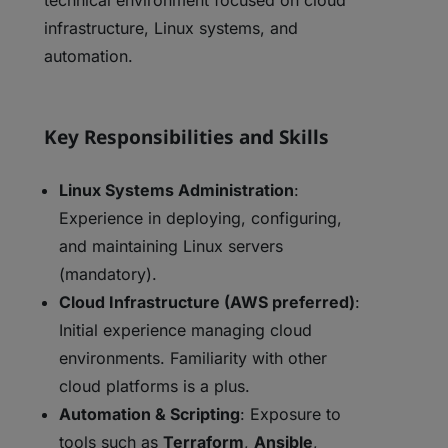
technical environment focused on cloud
infrastructure, Linux systems, and
automation.
Key Responsibilities and Skills
Linux Systems Administration
:
Experience in deploying, configuring,
and maintaining Linux servers
(mandatory).
Cloud Infrastructure (AWS preferred)
:
Initial experience managing cloud
environments. Familiarity with other
cloud platforms is a plus.
Automation & Scripting
: Exposure to
tools such as
Terraform
,
Ansible
,