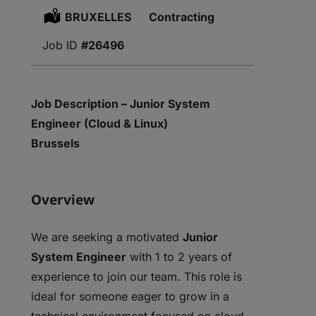
Location:
BRUXELLES
Type:
Contracting
#26496
Job Description – Junior System
Engineer (Cloud & Linux)
Brussels
Overview
We are seeking a motivated
Junior
System Engineer
with 1 to 2 years of
experience to join our team. This role is
ideal for someone eager to grow in a