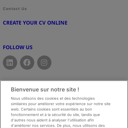
Contact Us
CREATE YOUR CV ONLINE
www.cvtemplate.be
FOLLOW US
Bienvenue sur notre site !
Top
Nous utilisons des cookies et des technologies
similaires pour améliorer votre expérience sur notre site
web. Certains cookies sont essentiels au bon
fonctionnement et à la sécurité du site, tandis que
d'autres nous aident à analyser l'utilisation afin
d'améliorer nos services. De plus, nous utilisons des