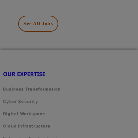
SHOULD
NOT
PUT
See All Jobs
ANYTHING
HERE.
OUR EXPERTISE
Business Transformation
Cyber Security
Digital Workspace
Cloud Infrastructure