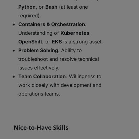
Python
, or
Bash
(at least one
required).
Containers & Orchestration
:
Understanding of
Kubernetes
,
OpenShift
, or
EKS
is a strong asset.
Problem Solving
: Ability to
troubleshoot and resolve technical
issues effectively.
Team Collaboration
: Willingness to
work closely with development and
operations teams.
Nice-to-Have Skills