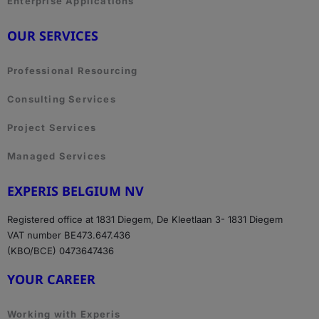
Enterprise Applications
OUR SERVICES
Professional Resourcing
Consulting Services
Project Services
Managed Services
EXPERIS BELGIUM NV
Registered office at 1831 Diegem, De Kleetlaan 3- 1831 Diegem
VAT number BE473.647.436
(KBO/BCE) 0473647436
YOUR CAREER
Working with Experis