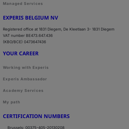
Managed Services
EXPERIS BELGIUM NV
Registered office at 1831 Diegem, De Kleetlaan 3- 1831 Diegem
VAT number BE473.647.436
(KBO/BCE) 0473647436
YOUR CAREER
Working with Experis
Experis Ambassador
Academy Services
My path
CERTIFICATION NUMBERS
Brussels: 00375-405-20130208