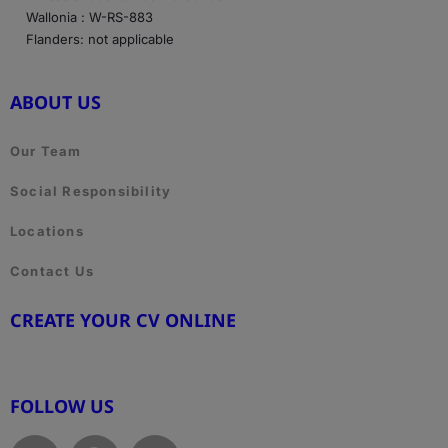
Wallonia : W-RS-883
Flanders: not applicable
ABOUT US
Our Team
Social Responsibility
Locations
Contact Us
CREATE YOUR CV ONLINE
www.cvtemplate.be
FOLLOW US