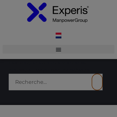
Il semble que ce que vous cherchez est
introuvable. Essayez avec une recherche.